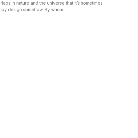
laps in nature and the universe that it’s sometimes
ted by design somehow. By whom